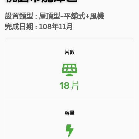
設置類型
: 屋頂型-平舖式+風機
完成日期
: 108年11月
片數
18
片
容量