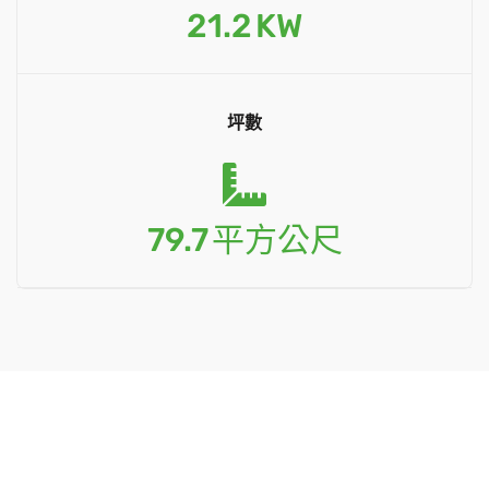
21.2
KW
坪數
79.7
平方公尺