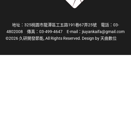
地址：325桃園市龍潭區工五路191巷67弄25號 電話：03-
4802008 傳真：03-499-4647 E-mail：
jiuyankaifa@gmail.com
©2026 久研開發節能, All Rights Reserved. Design by 天曲數位