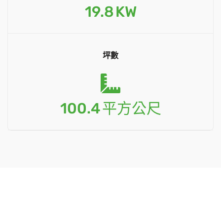
19.8
KW
坪數
100.4
平方公尺