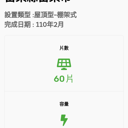
設置類型
:屋頂型-棚架式
完成日期
: 110年2月
片數
60
片
容量